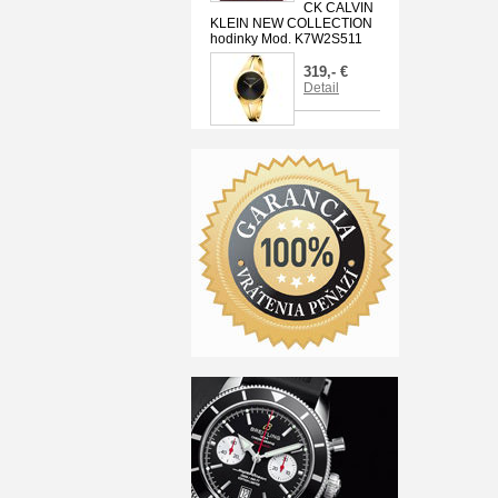
CK CALVIN
KLEIN NEW COLLECTION
hodinky Mod. K7W2S511
319,- €
Detail