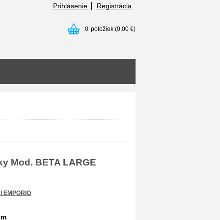
Prihlásenie
Registrácia
0
položiek
(0,00 €)
ky Mod. BETA LARGE
I EMPORIO
om