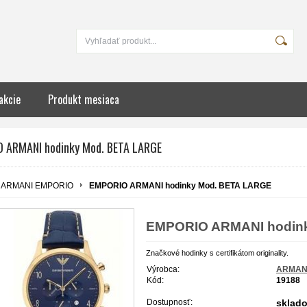
akcie
Produkt mesiaca
 ARMANI hodinky Mod. BETA LARGE
ARMANI EMPORIO
EMPORIO ARMANI hodinky Mod. BETA LARGE
EMPORIO ARMANI hodin
Značkové hodinky s certifikátom originality.
Výrobca:
ARMAN
Kód:
19188
Dostupnosť:
sklad