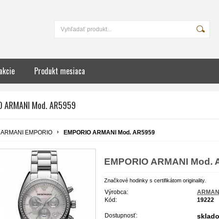
akcie
Produkt mesiaca
O ARMANI Mod. AR5959
ARMANI EMPORIO
EMPORIO ARMANI Mod. AR5959
EMPORIO ARMANI Mod. 
Značkové hodinky s certifikátom originality.
Výrobca:
ARMAN
Kód:
19222
Dostupnosť:
sklad