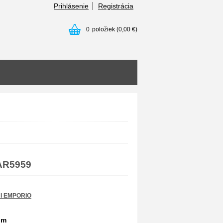
Prihlásenie
Registrácia
0
položiek
(0,00 €)
AR5959
I EMPORIO
om