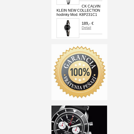
CK CALVIN
KLEIN NEW COLLECTION
hodinky Mod. K8P231C1
189,- €
Detail