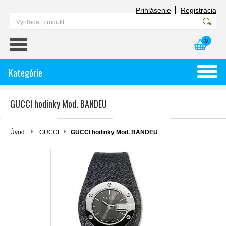
Prihlásenie
Registrácia
0
Kategórie
GUCCI hodinky Mod. BANDEU
Úvod
GUCCI
GUCCI hodinky Mod. BANDEU