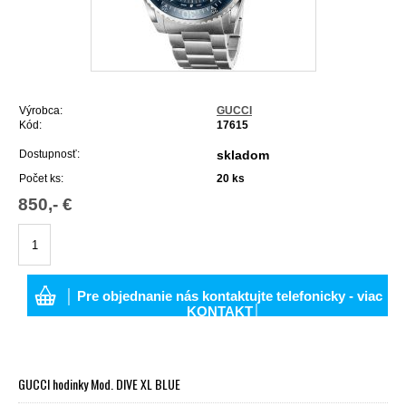
Výrobca:
GUCCI
Kód:
17615
Dostupnosť:
skladom
Počet ks:
20
ks
850,- €
│ Pre objednanie nás kontaktujte telefonicky - viac
KONTAKT│
GUCCI hodinky Mod. DIVE XL BLUE