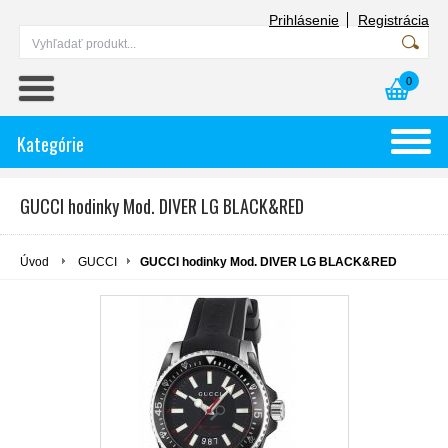
Prihlásenie
Registrácia
0
Kategórie
GUCCI hodinky Mod. DIVER LG BLACK&RED
Úvod
GUCCI
GUCCI hodinky Mod. DIVER LG BLACK&RED