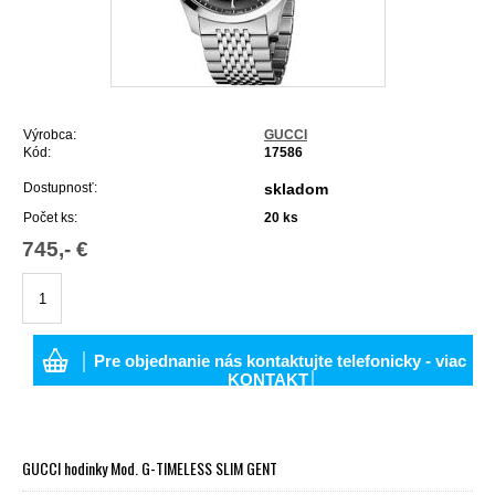
Výrobca:
GUCCI
Kód:
17586
Dostupnosť:
skladom
Počet ks:
20
ks
745,- €
│ Pre objednanie nás kontaktujte telefonicky - viac
KONTAKT│
GUCCI hodinky Mod. G-TIMELESS SLIM GENT