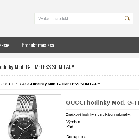
akcie
Produkt mesiaca
odinky Mod. G-TIMELESS SLIM LADY
GUCCI
GUCCI hodinky Mod. G-TIMELESS SLIM LADY
GUCCI hodinky Mod. G-
Značkové hodinky s certifikátom originality.
Výrobca:
Kód:
Dostupnosť: