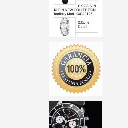
CK CALVIN
KLEIN NEW COLLECTION
hodinky Mod. K4G23126
231,- €
Detail