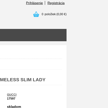
Prihlásenie
Registrácia
0
položiek
(0,00 €)
TIMELESS SLIM LADY
GUCCI
17597
skladom