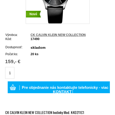
Nové
Výrobca:
CK CALVIN KLEIN NEW COLLECTION
Kód:
17490
Dostupnosť:
skladom
Počet ks:
20
ks
159,- €
│ Pre objednanie nás kontaktujte telefonicky - viac
KONTAKT│
CK CALVIN KLEIN NEW COLLECTION hodinky Mod. K4D211C1